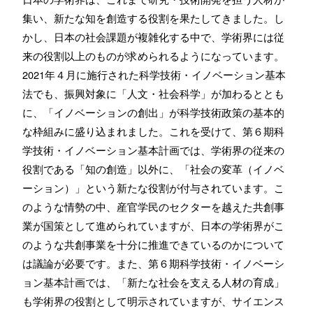
集い、新たな知を創造する役割を果たしてきました。し
かし、日本の社会課題が複雑化する中で、学術界には従
来の役割以上のものが求められるようになっています。
2021年４月に施行された科学技術・イノベーション基本
法でも、振興対象に「人文・社会科学」が加わるととも
に、「イノベーションの創出」が科学技術政策の基本的
な枠組みに盛り込まれました。これを受けて、第６期科
学技術・イノベーション基本計画では、学術界の従来の
役割である「知の創造」以外に、「社会の変革（イノベ
ーション）」という新たな役割が付与されています。こ
のような情勢の中、産官学民のセクターを越えた共創事
業が国策として進められていますが、日本の学術界がこ
のような共創事業を十分に推進できているのかについて
は議論が必要です。また、第６期科学技術・イノベーシ
ョン基本計画では、「新たな社会を支える人材の育成」
も学術界の役割として明示されていますが、サイエンス